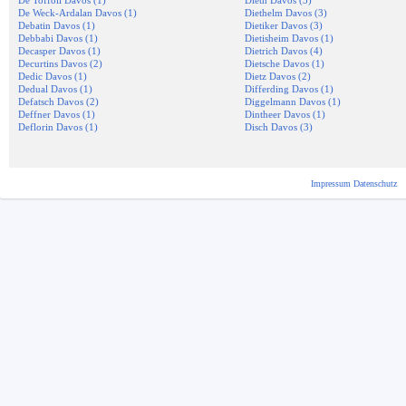
De Toffoli Davos (1)
Dieth Davos (3)
De Weck-Ardalan Davos (1)
Diethelm Davos (3)
Debatin Davos (1)
Dietiker Davos (3)
Debbabi Davos (1)
Dietisheim Davos (1)
Decasper Davos (1)
Dietrich Davos (4)
Decurtins Davos (2)
Dietsche Davos (1)
Dedic Davos (1)
Dietz Davos (2)
Dedual Davos (1)
Differding Davos (1)
Defatsch Davos (2)
Diggelmann Davos (1)
Deffner Davos (1)
Dintheer Davos (1)
Deflorin Davos (1)
Disch Davos (3)
Impressum
Datenschutz