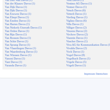
Van Den Wall Davos (1)
Vesti Davos (1)
Van der Klaauw Davos (1)
Vestimo AG Davos (1)
Van Dijk Davos (1)
Vestner Davos (1)
Van Djik Davos (1)
Vetsch Davos (6)
Van Eeuwen Davos (1)
Vetterli Davos (1)
Van Elmpt Davos (1)
Vierling Davos (1)
Van Emden Davos (1)
Viglino Davos (6)
Van Harten Davos (1)
Villa Davos (1)
Van Niekerk-Utzerath Davos (1)
Villiger Davos (2)
Van Orden Davos (1)
Vinzens Davos (2)
Van Rijn Davos (1)
Virchow Davos (2)
Van Rossum Davos (1)
Visentin Davos (1)
Van Schie Davos (1)
Visscher Davos (1)
Van Sprang Davos (1)
Viva AG für Kommunikation Davos (
Van Vlaardingen Davos (1)
Vivalda Davos (2)
Van Waardenburg Davos (1)
Vock Davos (1)
Van Winssen Davos (1)
Vogel Davos (8)
Vanoni Davos (1)
Vogelbach Davos (1)
Vant Davos (1)
Vögele Davos (5)
Varanda Davos (1)
Vögeli Davos (1)
Impressum
Datenschutz