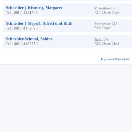
Schneider (-Kistnen), Margaret
Mittelstrasse
5
Tel.:
(081) 4131743
7270
Davos Platz
Schneider (-Meyer), Alfred und Ruth
Steigstrasse
24A
Tel.:
(081) 4162820
7306
Fläsch
Schneider-Schmal, Sabine
Talstr.
57e
Tel.:
(081) 4167750
7260
Davos Dorf
Impressum
Datenschutz